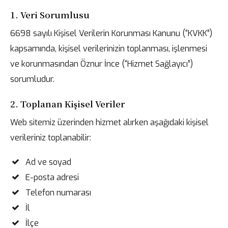
1. Veri Sorumlusu
6698 sayılı Kişisel Verilerin Korunması Kanunu (“KVKK”)
Türkçe
kapsamında, kişisel verilerinizin toplanması, işlenmesi
ve korunmasından Öznur İnce (“Hizmet Sağlayıcı”)
English
sorumludur.
2. Toplanan Kişisel Veriler
Web sitemiz üzerinden hizmet alırken aşağıdaki kişisel
verileriniz toplanabilir:
Ad ve soyad
E-posta adresi
Telefon numarası
İl
İlçe