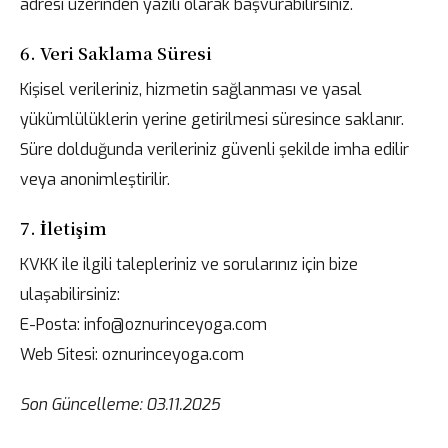
adresi üzerinden yazılı olarak başvurabilirsiniz.
6. Veri Saklama Süresi
Kişisel verileriniz, hizmetin sağlanması ve yasal
yükümlülüklerin yerine getirilmesi süresince saklanır.
Süre dolduğunda verileriniz güvenli şekilde imha edilir
veya anonimleştirilir.
7. İletişim
KVKK ile ilgili talepleriniz ve sorularınız için bize
ulaşabilirsiniz:
E-Posta:
info@oznurinceyoga.com
Web Sitesi:
oznurinceyoga.com
Son Güncelleme: 03.11.2025